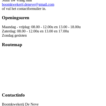
Stuur uw vraag naar
boomkwekerij.deneve@gmail.com
of vul het contactformulier in.
Openingsuren
Maandag - vrijdag: 08.00 - 12.00u en 13.00 - 18.00u
Zaterdag: 08.00 - 12.00u en 13.00 en 17.00u
Zondag gesloten
Routemap
Contactinfo
Boomkwekerij De Neve