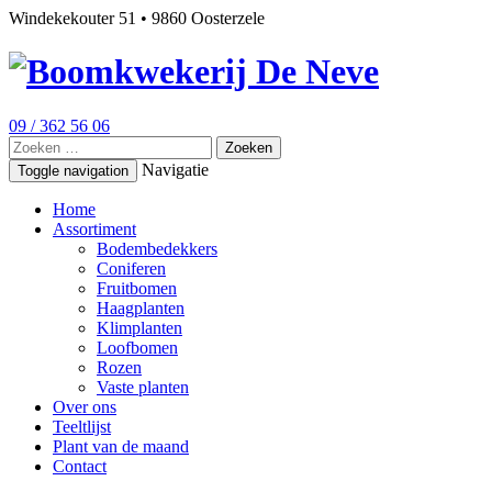
Windekekouter 51 • 9860 Oosterzele
09 / 362 56 06
Zoeken
naar:
Navigatie
Toggle navigation
Home
Assortiment
Bodembedekkers
Coniferen
Fruitbomen
Haagplanten
Klimplanten
Loofbomen
Rozen
Vaste planten
Over ons
Teeltlijst
Plant van de maand
Contact